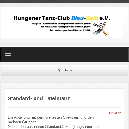
Home
Home:
Standard- und Latein
Line Dance
Standard- und Lateintanz
Kinderballett
Drucken
Die Abteilung mit dem breitesten Spektrum und den
Orientalischer Tanz
meisten Gruppen.
Neben den bekannten Standardtänzen (Langsamer- und