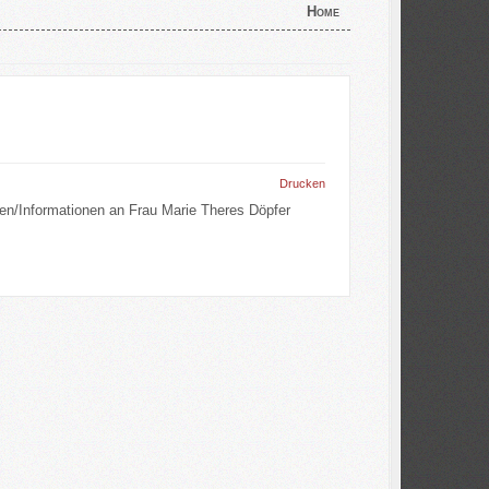
Home
Drucken
llen/Informationen an Frau Marie Theres Döpfer