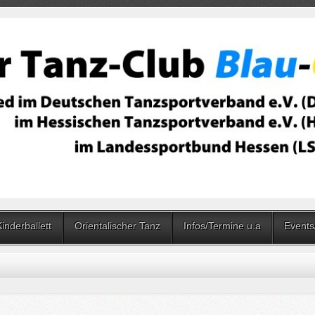
Kinderballett
Orientalischer Tanz
Infos/Termine u.a
Events