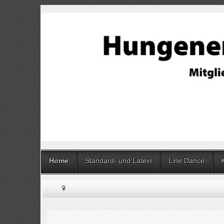
Home
Standard- und Latein
Line Dance